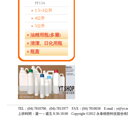
PF134
1.5~2公升
4公升
5公升
油精用瓶(多層)
清潔、日化用瓶
瓶蓋
TEL：(04) 7810700、(04)-7811977 FAX：(04) 7810658 E-mail
上班時間：週一～週五 8:30-18:00 Copyright ©2012 永泰精密科技股份有