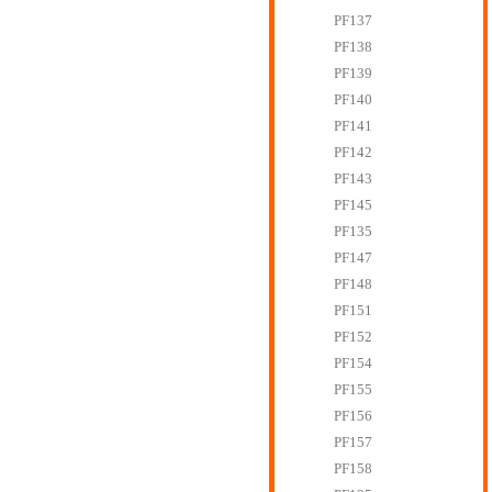
PF137
PF138
PF139
PF140
PF141
PF142
PF143
PF145
PF135
PF147
PF148
PF151
PF152
PF154
PF155
PF156
PF157
PF158