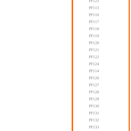
PF125
PF115
PF116
PF117
PF118
PF119
PF120
PF121
PF122
PF124
PF114
PF126
PF127
PF128
PF129
PF130
PF131
PF132
PF133